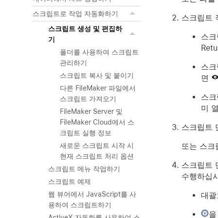
스크립트로 작업 자동화하기
스크립트 
스크립트 생성 및 편집하
스크
기
Ret
폴더를 사용하여 스크립트
관리하기
스크
스크립트 복사 및 붙이기
면
다른 FileMaker 파일에서
스크
스크립트 가져오기
미 
FileMaker Server 및
FileMaker Cloud에서 스
스크립트 
크립트 실행 정보
또는 스크
새로운 스크립트 시작 시
현재 스크립트 처리 옵션
스크립트 
스크립트 메뉴 작업하기
수행하십시
스크립트 예제
웹 뷰어에서 JavaScript를 사
대괄
용하여 스크립트하기
을
ActiveX 자동화를 사용하여 스