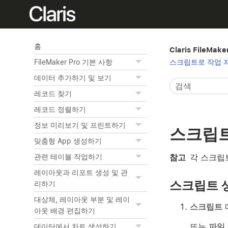
홈
Claris FileMak
스크립트로 작업 
FileMaker Pro 기본 사항
데이터 추가하기 및 보기
레코드 찾기
레코드 정렬하기
정보 미리보기 및 프린트하기
스크립트
맞춤형 App 생성하기
참고
각 스크립
관련 테이블 작업하기
레이아웃과 리포트 생성 및 관
스크립트 
리하기
대상체, 레이아웃 부분 및 레이
스크립트
아웃 배경 편집하기
또는
파일
데이터에서 차트 생성하기