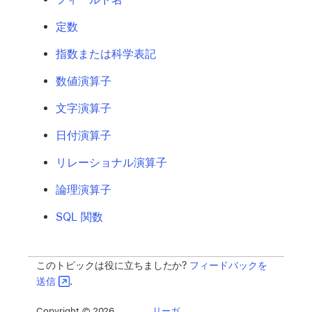
定数
指数または科学表記
数値演算子
文字演算子
日付演算子
リレーショナル演算子
論理演算子
SQL 関数
このトピックは役に立ちましたか?
フィードバックを
送信
.
Copyright © 2026,
リーガ