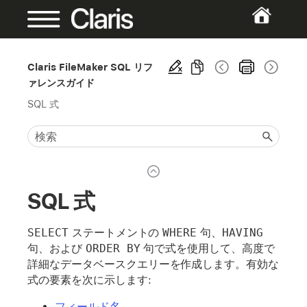
Claris FileMaker SQL リフ
ァレンスガイド
SQL 式
SQL 式
SELECT
ステートメントの
WHERE
句、
HAVING
句、および
ORDER BY
句で式を使用して、高度で
詳細なデータベースクエリーを作成します。有効な
式の要素を次に示します:
フィールド名