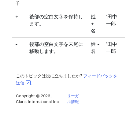
子
+
後部の空白文字を保持し
姓
'田中
ます。
+
一郎 '
名
-
後部の空白文字を末尾に
姓 -
'田中
移動します。
名
一郎 '
このトピックは役に立ちましたか?
フィードバックを
送信
.
Copyright © 2026,
リーガ
Claris International Inc.
ル情報