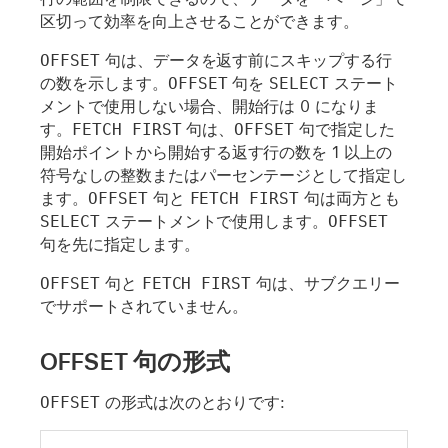
区切って効率を向上させることができます。
OFFSET
句は、データを返す前にスキップする行
の数を示します。
OFFSET
句を
SELECT
ステート
メントで使用しない場合、開始行は 0 になりま
す。
FETCH FIRST
句は、
OFFSET
句で指定した
開始ポイントから開始する返す行の数を 1 以上の
符号なしの整数またはパーセンテージとして指定し
ます。
OFFSET
句と
FETCH FIRST
句は両方とも
SELECT
ステートメントで使用します。
OFFSET
句を先に指定します。
OFFSET
句と
FETCH FIRST
句は、サブクエリー
でサポートされていません。
OFFSET 句の形式
OFFSET
の形式は次のとおりです: