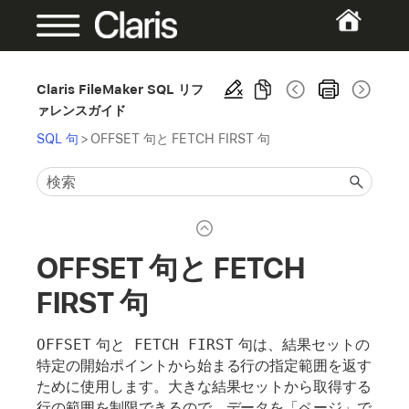
Claris FileMaker SQL リフ
ァレンスガイド
SQL 句
>
OFFSET 句と FETCH FIRST 句
OFFSET 句と FETCH
FIRST 句
OFFSET
句と
 FETCH FIRST
句は、結果セットの
特定の開始ポイントから始まる行の指定範囲を返す
ために使用します。大きな結果セットから取得する
行の範囲を制限できるので、データを「ページ」で