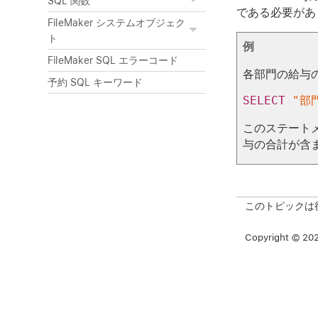
SQL 関数
である必要があ
FileMaker システムオブジェク
ト
例
FileMaker SQL エラーコード
各部門の給与
予約 SQL キーワード
SELECT
"部
このステート
与の合計が含
このトピックは
Copyright © 2026