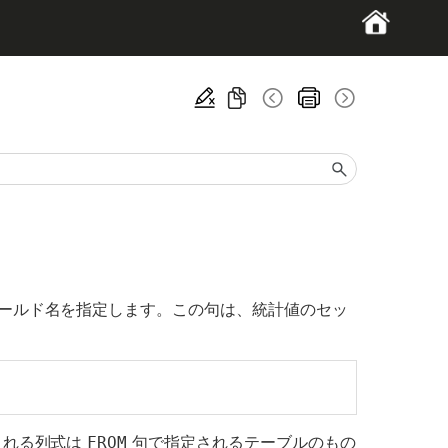
ィールド名を指定します。この句は、統計値のセッ
される列式は
FROM
句で指定されるテーブルのもの