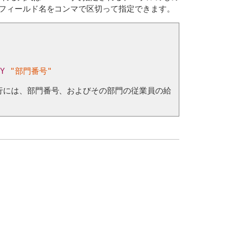
のフィールド名をコンマで区切って指定できます。
BY
"部門番号"
各行には、部門番号、およびその部門の従業員の給