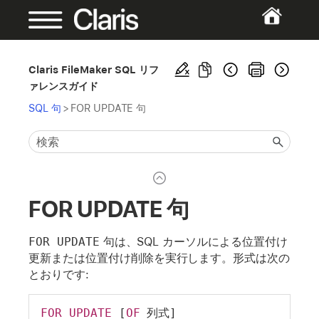
Claris FileMaker SQL リフ
ァレンスガイド
SQL 句
>
FOR UPDATE 句
FOR UPDATE 句
FOR UPDATE
句は、SQL カーソルによる位置付け
更新または位置付け削除を実行します。形式は次の
とおりです:
FOR
UPDATE
 [
OF
 列式]