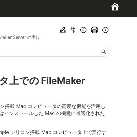
ker Server の実行
上での FileMaker
e シリコン搭載 Mac コンピュータの高度な機能を活用し
rver はインストールした Mac の機種に最適化された
pple シリコン搭載 Mac コンピュータ上で実行す