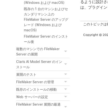
るように設計され
(Windows および macOS)
は、プラグイン
既存の 1 台のマシンおよびセ
カンダリマシン上の
FileMaker Server のアップグ
このトピックは
レード (Windows および
macOS)
Copyright © 2026
FileMaker Server のインスト
ール後
複数のマシンでの FileMaker
Server の展開
Claris AI Model Server のイン
ストール
展開のテスト
FileMaker Server の管理
既存のインストールの移動
Web サーバーの設定
FileMaker Server 展開の最適