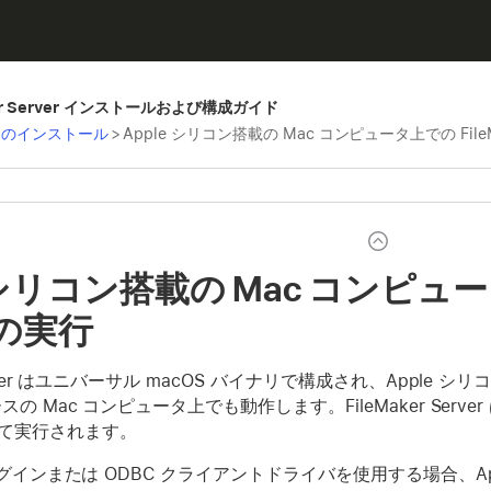
Maker Server インストールおよび構成ガイド
rver のインストール
>
Apple シリコン搭載の Mac コンピュータ上での FileMa
 シリコン搭載の Mac コンピュータ
r の実行
 Server はユニバーサル macOS バイナリで構成され、Appl
ベースの Mac コンピュータ上でも動作します。FileMaker Se
て実行されます。
r プラグインまたは ODBC クライアントドライバを使用する場合、A