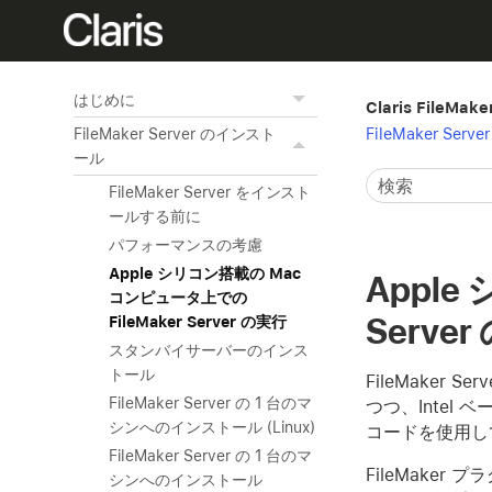
はじめに
Claris File
FileMaker Se
FileMaker Server のインスト
ール
FileMaker Server をインスト
ールする前に
パフォーマンスの考慮
Apple シリコン搭載の Mac
Apple
コンピュータ上での
Serve
FileMaker Server の実行
スタンバイサーバーのインス
トール
FileMaker
FileMaker Server の 1 台のマ
つつ、Intel 
シンへのインストール (Linux)
コードを使用し
FileMaker Server の 1 台のマ
FileMake
シンへのインストール