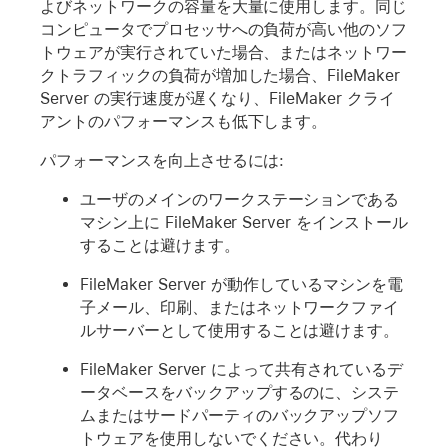
よびネットワークの容量を大量に使用します。同じ
コンピュータでプロセッサへの負荷が高い他のソフ
トウェアが実行されていた場合、またはネットワー
クトラフィックの負荷が増加した場合、FileMaker
Server の実行速度が遅くなり、FileMaker クライ
アントのパフォーマンスも低下します。
パフォーマンスを向上させるには:
ユーザのメインのワークステーションである
マシン上に FileMaker Server をインストール
することは避けます。
FileMaker Server が動作しているマシンを電
子メール、印刷、またはネットワークファイ
ルサーバーとして使用することは避けます。
FileMaker Server によって共有されているデ
ータベースをバックアップするのに、システ
ムまたはサードパーティのバックアップソフ
トウェアを使用しないでください。代わり