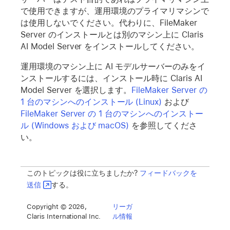
で使用できますが、運用環境のプライマリマシンで
は使用しないでください。代わりに、FileMaker
Server のインストールとは別のマシン上に Claris
AI Model Server をインストールしてください。
運用環境のマシン上に AI モデルサーバーのみをイ
ンストールするには、インストール時に Claris AI
Model Server を選択します。
FileMaker Server の
1 台のマシンへのインストール (Linux)
および
FileMaker Server の 1 台のマシンへのインストー
ル (Windows および macOS)
を参照してくださ
い。
このトピックは役に立ちましたか?
フィードバックを
送信
する。
Copyright © 2026,
リーガ
Claris International Inc.
ル情報