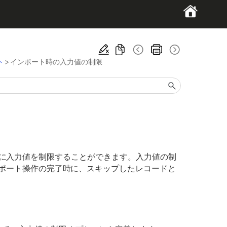
ト
>
インポート時の入力値の制限
ート時に入力値を制限することができます。入力値の制
ポート操作の完了時に、スキップしたレコードと