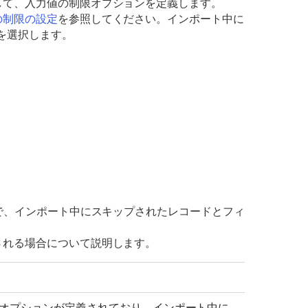
して、入力値の制限オプションを定義します。
の制限の設定
を参照してください。インポート中に
 を選択します。
スで、インポート中にスキップされたレコードとフィ
される場合について説明します。
] オプションが定義されており、インポート中に