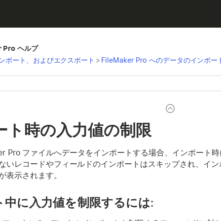
er Pro ヘルプ
ンポート、およびエクスポート
>
FileMaker Pro へのデータのインポー
ート時の入力値の制限
Maker Pro ファイルへデータをインポートする場合、インポ
ないレコードやフィールドのインポートはスキップされ、イン
が表示されます。
ト中に入力値を制限するには: