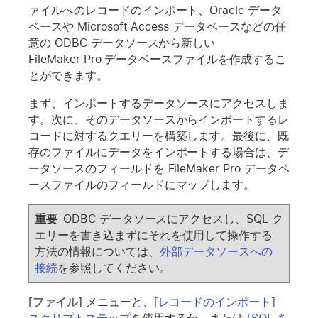
ァイルへのレコードのインポート、Oracle データ
ベースや Microsoft Access データベースなどの任
意の ODBC データソースから新しい
FileMaker Pro データベースファイルを作成するこ
とができます。
まず、インポートするデータソースにアクセスしま
す。次に、そのデータソースからインポートするレ
コードに対するクエリーを構築します。最後に、既
存のファイルにデータをインポートする場合は、デ
ータソースのフィールドを FileMaker Pro データベ
ースファイルのフィールドにマップします。
重要
ODBC データソースにアクセスし、SQL ク
エリーを書き込まずにそれを使用して操作する
方法の情報については、
外部データソースへの
接続
を参照してください。
[
ファイル
] メニューと、
[レコードのインポート]