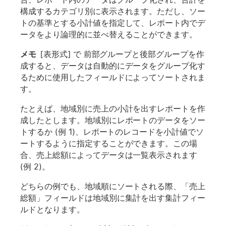
構成するカテゴリ別に表示されます。ただし、ソー
トの基準とする小計値を指定して、レポート内でデ
ータをより論理的に並べ替えることができます。
メモ
[表形式] で 前部グループと後部グループを作
成すると、データは自動的にデータをグループ化す
るために使用したフィールドによってソートされま
す。
たとえば、地域別に売上の小計を出すレポートを作
成したとします。地域別にレポートのデータをソー
トするか (例 1)、レポートのレコードを小計値でソ
ートするように指定することができます。この場
合、売上総額によってデータは一覧表示されます
(例 2)。
どちらの例でも、地域順にソートされる際、「売上
総額」フィールドは地域別に集計を出す集計フィー
ルドとなります。