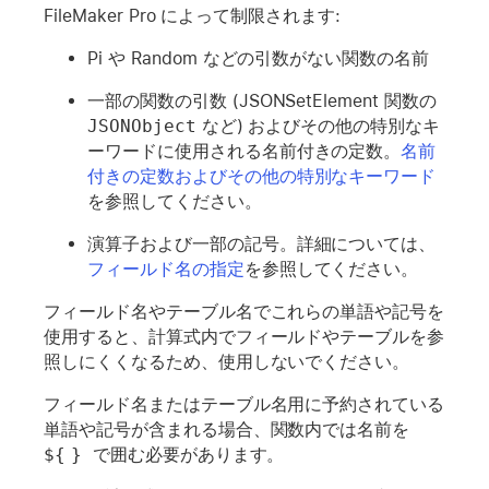
FileMaker Pro によって制限されます:
Pi や Random などの引数がない関数の名前
一部の関数の引数 (JSONSetElement 関数の
JSONObject
など) およびその他の特別なキ
ーワードに使用される名前付きの定数。
名前
付きの定数およびその他の特別なキーワード
を参照してください。
演算子および一部の記号。詳細については、
フィールド名の指定
を参照してください。
フィールド名やテーブル名でこれらの単語や記号を
使用すると、計算式内でフィールドやテーブルを参
照しにくくなるため、使用しないでください。
フィールド名またはテーブル名用に予約されている
単語や記号が含まれる場合、関数内では名前を
${
} 
で囲む必要があります。