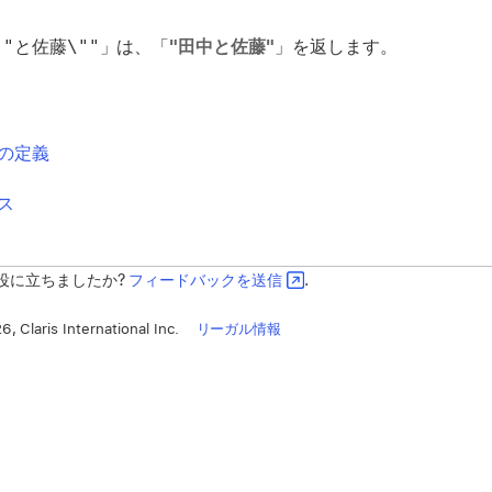
 "と佐藤\""
」は、「
"田中と佐藤"
」を返します。
の定義
ス
役に立ちましたか?
フィードバックを送信
.
, Claris International Inc.
リーガル情報