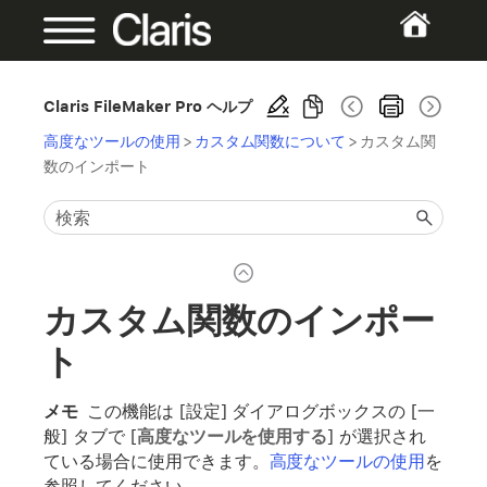
Claris FileMaker Pro ヘルプ
高度なツールの使用
>
カスタム関数について
>
カスタム関
数のインポート
カスタム関数のインポー
ト
メモ
この機能は [設定] ダイアログボックスの [一
般] タブで [
高度なツールを使用する
] が選択され
ている場合に使用できます。
高度なツールの使用
を
参照してください。