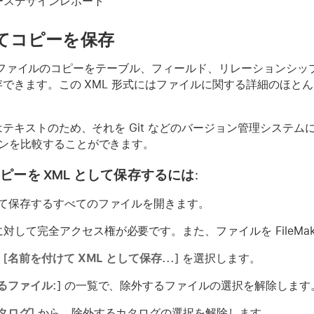
ースデザインレポート
してコピーを保存
r Pro ファイルのコピーをテーブル、フィールド、リレーショ
保存できます。この XML 形式にはファイルに関する詳細のほ
ルはテキストのため、それを Git などのバージョン管理システ
ンを比較することができます。
ピーを XML として保存するには:
して保存するすべてのファイルを開きます。
対して完全アクセス権が必要です。また、ファイルを FileMake
 [
名前を付けて XML として保存...
] を選択します。
るファイル:
] の一覧で、除外するファイルの選択を解除します
タログ
] から、除外するカタログの選択を解除します。