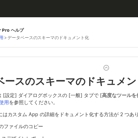
er Pro ヘルプ
用
>
データベースのスキーマのドキュメント化
ベースのスキーマのドキュメン
 [設定] ダイアログボックスの [一般] タブで [
高度なツールを
使用
を参照してください。
 Pro にはカスタム App の詳細をドキュメント化する方法が 2 
式のファイルのコピー