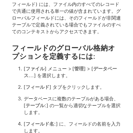
フィールド) には、ファイル内のすべてのレコード
で共通に使用される単一の値が含まれています。グ
ローバルフィールドには、そのフィールドが非関連
テーブルで定義されている場合でもファイルのすべ
てのコンテキストからアクセスできます。
フィールドのグローバル格納オ
プションを定義するには:
[
ファイル
] メニュー > [
管理
] > [
データベー
ス...
] を選択します。
[
フィールド
] タブをクリックします。
データベースに複数のテーブルがある場合、
[
テーブル:
] の一覧から適切なテーブルを選択
します。
[
フィールド名:
] に、フィールドの名前を入力
します。