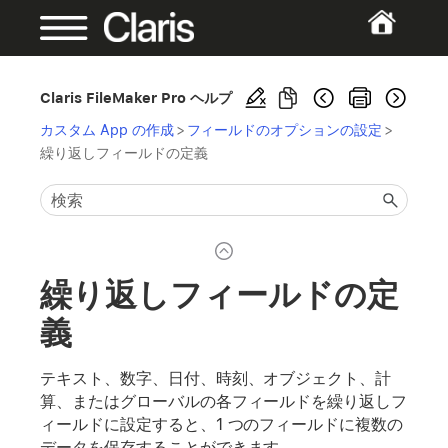
Claris FileMaker Pro ヘルプ
カスタム App の作成
>
フィールドのオプションの設定
>
繰り返しフィールドの定義
繰り返しフィールドの定
義
テキスト、数字、日付、時刻、オブジェクト、計
算、またはグローバルの各フィールドを繰り返しフ
ィールドに設定すると、1 つのフィールドに複数の
データを保存することができます。