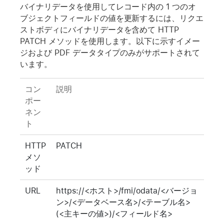
バイナリデータを使用してレコード内の 1 つのオ
ブジェクトフィールドの値を更新するには、リクエ
ストボディにバイナリデータを含めて HTTP
PATCH メソッドを使用します。以下に示すイメー
ジおよび PDF データタイプのみがサポートされて
います。
コン
説明
ポー
ネン
ト
HTTP
PATCH
メソ
ッド
URL
https://<ホスト>/fmi/odata/<バージョ
ン>/<データベース名>/<テーブル名>
(<主キーの値>)/<フィールド名>