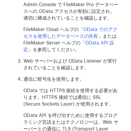
Admin Console で FileMaker Pro データベー
スへの OData アクセスが有効に設定され、
適切に構成されていることを確認します。
FileMaker Cloud ヘルプの「
OData でのアク
セスを使用したデータベースの共有
」または
FileMaker Server ヘルプの「
OData API 設
定
」を参照してください。
Web サーバーおよび OData Listener が実行
されていることを確認します。
通信に暗号化を使用します。
OData では HTTPS 接続を使用する必要があ
ります。HTTPS 接続では通信に SSL
(Secure Sockets Layer) が使用されます。
OData API を呼び出すために使用するプログ
ラミング言語またはテクノロジーは、Web サ
ーバーとの通信に TLS (Transport Layer