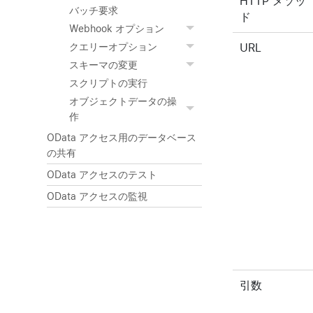
HTTP メソッ
バッチ要求
ド
Webhook オプション
URL
クエリーオプション
スキーマの変更
スクリプトの実行
オブジェクトデータの操
作
OData アクセス用のデータベース
の共有
OData アクセスのテスト
OData アクセスの監視
引数