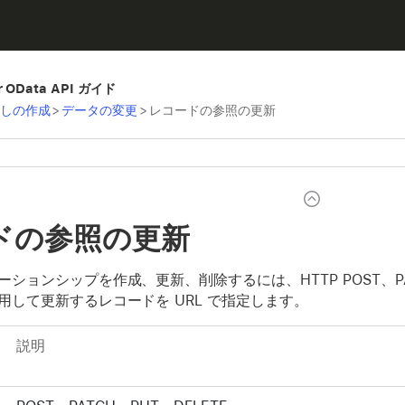
er OData API ガイド
び出しの作成
>
データの変更
>
レコードの参照の更新
ドの参照の更新
ションシップを作成、更新、削除するには、HTTP POST、PATCH
用して更新するレコードを URL で指定します。
説明