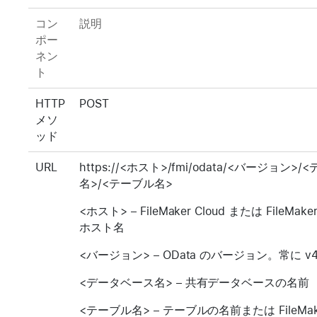
コン
説明
ポー
ネン
ト
HTTP
POST
メソ
ッド
URL
https://<ホスト>/fmi/odata/<バージョン>
名>/<テーブル名>
<ホスト> – FileMaker Cloud または FileMaker
ホスト名
<バージョン> – OData のバージョン。常に v
<データベース名> – 共有データベースの名前
<テーブル名> – テーブルの名前または FileMak