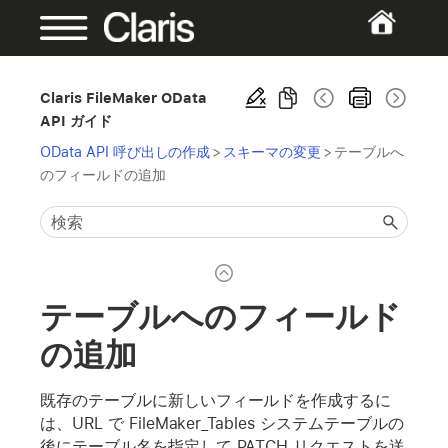
Claris FileMaker OData
API ガイド
OData API 呼び出しの作成
>
スキーマの変更
>
テーブルへ
のフィールドの追加
テーブルへのフィールド
の追加
既存のテーブルに新しいフィールドを作成するに
は、URL で FileMaker_Tables システムテーブルの
後にテーブル名を指定して PATCH リクエストを送