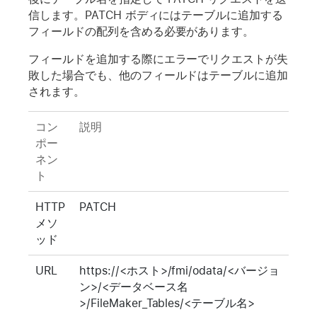
信します。PATCH ボディにはテーブルに追加する
フィールドの配列を含める必要があります。
フィールドを追加する際にエラーでリクエストが失
敗した場合でも、他のフィールドはテーブルに追加
されます。
コン
説明
ポー
ネン
ト
HTTP
PATCH
メソ
ッド
URL
https://<ホスト>/fmi/odata/<バージョ
ン>/<データベース名
>/FileMaker_Tables/<テーブル名>