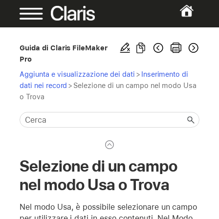
Guida di Claris FileMaker
Pro
Aggiunta e visualizzazione dei dati
>
Inserimento di
dati nei record
>
Selezione di un campo nel modo Usa
o Trova
Selezione di un campo
nel modo Usa o Trova
Nel modo Usa, è possibile selezionare un campo
per utilizzare i dati in esso contenuti. Nel Modo