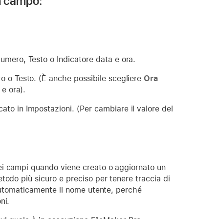
un campo:
umero, Testo o Indicatore data e ora.
o o Testo. (È anche possibile scegliere
Ora
 e ora).
ato in Impostazioni. (Per cambiare il valore del
ei campi quando viene creato o aggiornato un
todo più sicuro e preciso per tenere traccia di
 automaticamente il nome utente, perché
ni.