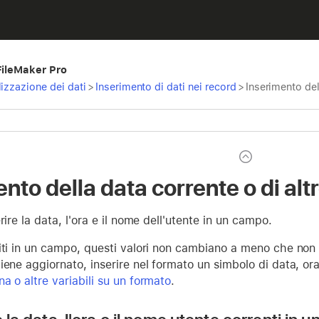
 FileMaker Pro
izzazione dei dati
>
Inserimento di dati nei record
>
Inserimento del
nto della data corrente o di alt
rire la data, l'ora e il nome dell'utente in un campo.
iti in un campo, questi valori non cambiano a meno che non 
iene aggiornato, inserire nel formato un simbolo di data, o
a o altre variabili su un formato
.