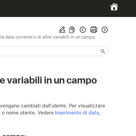
la data corrente o di altre variabili in un campo
re variabili in un campo
vengano cambiati dall'utente. Per visualizzare
ra o nome utente. Vedere
Inserimento di data,