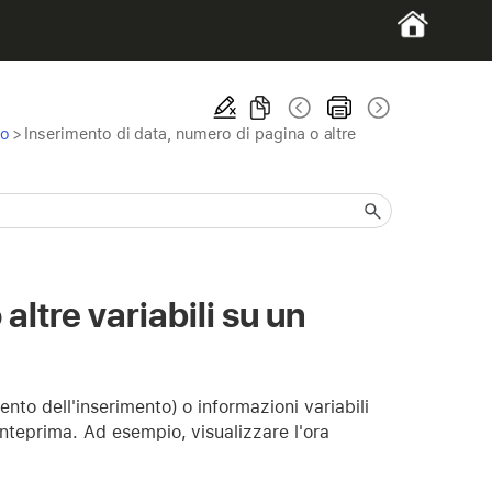
to
>
Inserimento di data, numero di pagina o altre
altre variabili su un
nto dell'inserimento) o informazioni variabili
anteprima. Ad esempio, visualizzare l'ora