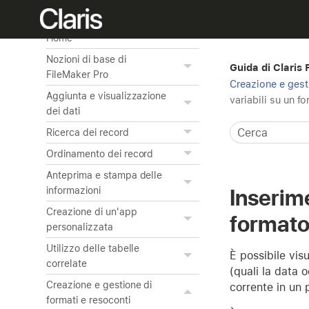
Home
Nozioni di base di
Guida di Claris
FileMaker Pro
Creazione e gest
Aggiunta e visualizzazione
variabili su un f
dei dati
Ricerca dei record
Ordinamento dei record
Anteprima e stampa delle
Inserime
informazioni
Creazione di un'app
format
personalizzata
Utilizzo delle tabelle
È possibile vis
correlate
(quali la data 
Creazione e gestione di
corrente in un 
formati e resoconti