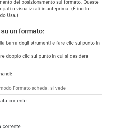
 momento del posizionamento sul formato. Queste
ati o visualizzati in anteprima. (È inoltre
odo Usa.)
li su un formato:
la barra degli strumenti e fare clic sul punto in
are doppio clic sul punto in cui si desidera
mandi:
 modo Formato scheda, si vede
ata corrente
a corrente