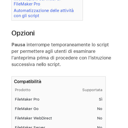
FileMaker Pro
Automatizzazione delle attività
con gli script
Opzioni
Pausa
interrompe temporaneamente lo script
per permettere agli utenti di esaminare
l'anteprima prima di procedere con l'istruzione
successiva nello script.
Compatibilità
Prodotto
Supportata
FileMaker Pro
Sì
FileMaker Go
No
FileMaker WebDirect
No
FileMaker Server
No