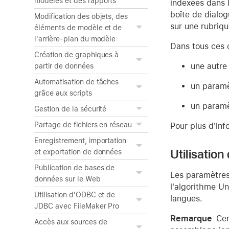
modèles et des rapports
indexées dans l
boîte de dialog
Modification des objets, des
sur une rubriqu
éléments de modèle et de
l'arrière-plan du modèle
Dans tous ces c
Création de graphiques à
une autre
partir de données
Automatisation de tâches
un param
grâce aux scripts
un param
Gestion de la sécurité
Partage de fichiers en réseau
Pour plus d'inf
Enregistrement, importation
Utilisation
et exportation de données
Publication de bases de
Les paramètres 
données sur le Web
l'algorithme Un
Utilisation d'ODBC et de
langues.
JDBC avec FileMaker Pro
Remarque
Cer
Accès aux sources de