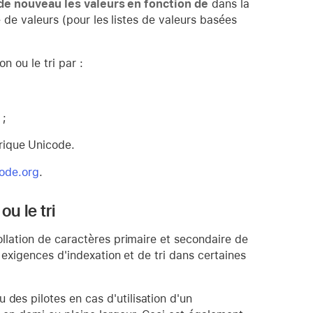
 de nouveau les valeurs en fonction de
dans la
 de valeurs (pour les listes de valeurs basées
n ou le tri par :
 ;
rique Unicode.
ode.org
.
u le tri
llation de caractères primaire et secondaire de
exigences d'indexation et de tri dans certaines
es pilotes en cas d'utilisation d'un