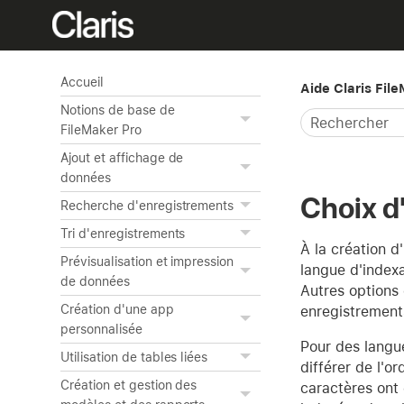
Accueil
Aide Claris Fil
Notions de base de
FileMaker Pro
Ajout et affichage de
données
Choix d'
Recherche d'enregistrements
Tri d'enregistrements
À la création d
Prévisualisation et impression
langue d'index
de données
Autres options 
Création d'une app
enregistrements 
personnalisée
Pour des langue
Utilisation de tables liées
différer de l'o
Création et gestion des
caractères ont 