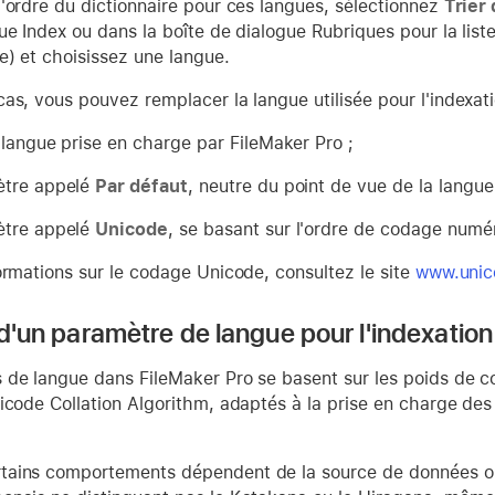
'ordre du dictionnaire pour ces langues, sélectionnez
Trier
ue Index ou dans la boîte de dialogue Rubriques pour la liste
e) et choisissez une langue.
as, vous pouvez remplacer la langue utilisée pour l'indexatio
 langue prise en charge par FileMaker Pro ;
ètre appelé
Par défaut
, neutre du point de vue de la langue
ètre appelé
Unicode
, se basant sur l'ordre de codage numé
ormations sur le codage Unicode, consultez le site
www.unic
 d'un paramètre de langue pour l'indexation o
de langue dans FileMaker Pro se basent sur les poids de co
icode Collation Algorithm, adaptés à la prise en charge des 
tains comportements dépendent de la source de données ou d