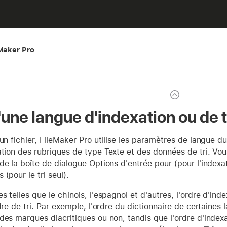
eMaker Pro
une langue d'indexation ou de t
'un fichier, FileMaker Pro utilise les paramètres de langue d
ation des rubriques de type Texte et des données de tri. Vo
de la boîte de dialogue Options d'entrée pour (pour l'indexati
(pour le tri seul).
s telles que le chinois, l'espagnol et d'autres, l'ordre d'in
rdre de tri. Par exemple, l'ordre du dictionnaire de certaines
des marques diacritiques ou non, tandis que l'ordre d'indexa