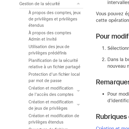
intervalle
Gestion de la sécurité
À propos des comptes, jeux
Vous pouvez ég
de privilèges et privilèges
cette opération
étendus
À propos des comptes
Pour modif
Admin et Invité
Utilisation des jeux de
Sélection
privilèges prédéfinis
Dans la b
Planification de la sécurité
nouveau m
relative à un fichier partagé
Protection d'un fichier local
Remarque
par mot de passe
Création et modification
Pour modi
de l'accès des comptes
d'identifi
Création et modification
de jeux de privilèges
Rubriques
Création et modification de
privilèges étendus
Création et mo