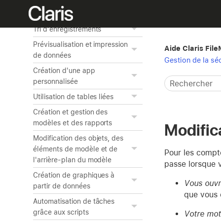
Recherche d'enregistrements
Tri d'enregistrements
Prévisualisation et impression
Aide Claris Fil
de données
Gestion de la séc
Création d'une app
personnalisée
Utilisation de tables liées
Création et gestion des
modèles et des rapports
Modific
Modification des objets, des
éléments de modèle et de
Pour les compte
l'arrière-plan du modèle
passe lorsque v
Création de graphiques à
Vous ouvre
partir de données
que vous 
Automatisation de tâches
grâce aux scripts
Votre mot 