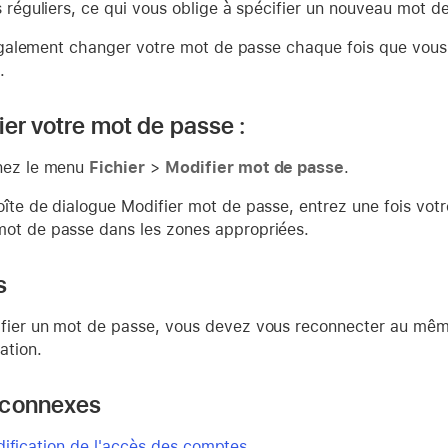
s réguliers, ce qui vous oblige à spécifier un nouveau mot de
alement changer votre mot de passe chaque fois que vous l
.
ier votre mot de passe :
nez le menu
Fichier
>
Modifier mot de passe
.
oîte de dialogue Modifier mot de passe, entrez une fois votr
ot de passe dans les zones appropriées.
s
fier un mot de passe, vous devez vous reconnecter au même
cation.
 connexes
dification de l'accès des comptes