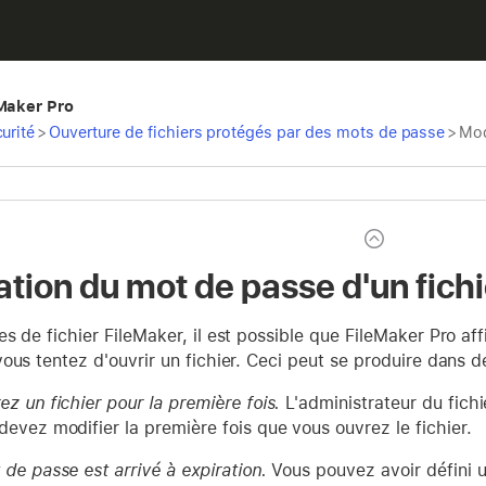
eMaker Pro
urité
>
Ouverture de fichiers protégés par des mots de passe
>
Mod
ation du mot de passe d'un fichi
s de fichier FileMaker, il est possible que FileMaker Pro af
ous tentez d'ouvrir un fichier. Ceci peut se produire dans d
z un fichier pour la première fois.
L'administrateur du fichi
devez modifier la première fois que vous ouvrez le fichier.
de passe est arrivé à expiration.
Vous pouvez avoir défini u