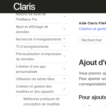
Accueil
Notions de base de
FileMaker Pro
Aide Claris Fil
Ajout et affichage de
Création et gest
données
Recherche d'enregistrements
Tri d'enregistrements
Prévisualisation et impression
de données
Ajout d
Création d'une app
personnalisée
Vous pouvez ajo
Pour ajouter u
Utilisation de tables liées
correspondante
Création et gestion des
modèles et des rapports
Pour ajout
Meilleures pratiques de
conception de modèles