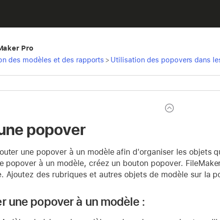
eMaker Pro
ion des modèles et des rapports
>
Utilisation des popovers dans l
'une popover
uter une popover à un modèle afin d'organiser les objets qu'i
ne popover à un modèle, créez un bouton popover. FileMake
. Ajoutez des rubriques et autres objets de modèle sur la p
er une popover à un modèle :