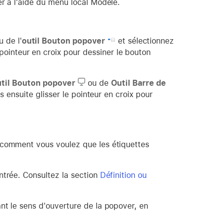
r à l'aide du menu local Modèle.
 de l'
outil Bouton popover
et sélectionnez
 pointeur en croix pour dessiner le bouton
til Bouton popover
ou de
Outil Barre de
 ensuite glisser le pointeur en croix pour
 comment vous voulez que les étiquettes
ntrée. Consultez la section
Définition ou
nt le sens d'ouverture de la popover, en