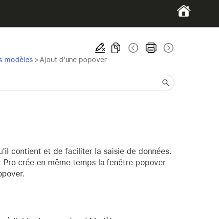
es modèles
>
Ajout d'une popover
l contient et de faciliter la saisie de données.
r Pro crée en même temps la fenêtre popover
opover.