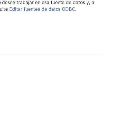
e desee trabajar en esa fuente de datos y, a
sulte
Editar fuentes de datos ODBC
.