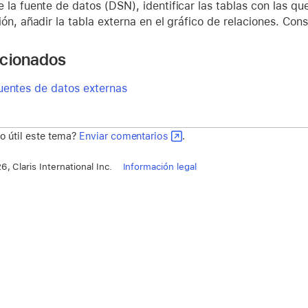
 la fuente de datos (DSN), identificar las tablas con las qu
ón, añadir la tabla externa en el gráfico de relaciones. Con
acionados
uentes de datos externas
o útil este tema?
Enviar comentarios
.
, Claris International Inc.
Información legal