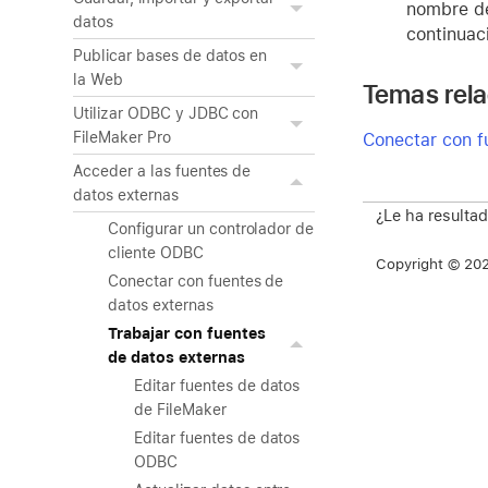
nombre de
datos
continuaci
Publicar bases de datos en
la Web
Temas rel
Utilizar ODBC y JDBC con
FileMaker Pro
Conectar con f
Acceder a las fuentes de
datos externas
¿Le ha resultad
Configurar un controlador de
cliente ODBC
Copyright © 2026
Conectar con fuentes de
datos externas
Trabajar con fuentes
de datos externas
Editar fuentes de datos
de FileMaker
Editar fuentes de datos
ODBC