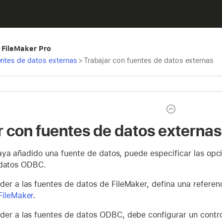
 FileMaker Pro
entes de datos externas
>
Trabajar con fuentes de datos externas
r con fuentes de datos externas
ya añadido una fuente de datos, puede especificar las opci
 datos ODBC.
der a las fuentes de datos de FileMaker, defina una referen
FileMaker
.
der a las fuentes de datos ODBC, debe configurar un contro