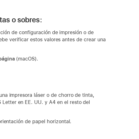
tas o sobres:
ación de configuración de impresión o de
be verificar estos valores antes de crear una
página
(macOS).
 una impresora láser o de chorro de tinta,
Letter en EE. UU. y A4 en el resto del
orientación de papel horizontal.