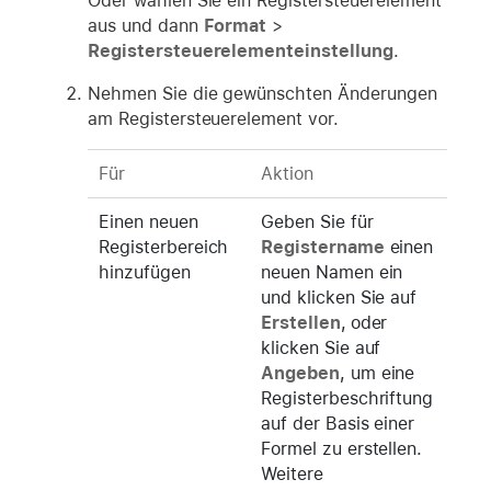
Oder wählen Sie ein Registersteuerelement
aus und dann
Format
>
Registersteuerelementeinstellung
.
Nehmen Sie die gewünschten Änderungen
am Registersteuerelement vor.
Für
Aktion
Einen neuen
Geben Sie für
Registerbereich
Registername
einen
hinzufügen
neuen Namen ein
und klicken Sie auf
Erstellen
,
oder
klicken Sie auf
Angeben
, um eine
Registerbeschriftung
auf der Basis einer
Formel zu erstellen.
Weitere