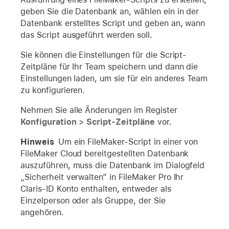
geben Sie die Datenbank an, wählen ein in der
Datenbank erstelltes Script und geben an, wann
das Script ausgeführt werden soll.
Sie können die Einstellungen für die Script-
Zeitpläne für Ihr Team speichern und dann die
Einstellungen laden, um sie für ein anderes Team
zu konfigurieren.
Nehmen Sie alle Änderungen im Register
Konfiguration
>
Script-Zeitpläne
vor.
Hinweis
Um ein FileMaker-Script in einer von
FileMaker Cloud bereitgestellten Datenbank
auszuführen, muss die Datenbank im Dialogfeld
„Sicherheit verwalten“ in FileMaker Pro Ihr
Claris-ID Konto enthalten, entweder als
Einzelperson oder als Gruppe, der Sie
angehören.