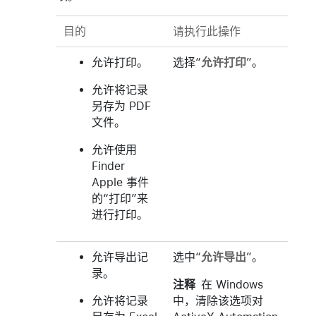
目的
请执行此操作
允许打印。
选择“
允许打印
”。
允许将记录
另存为 PDF
文件。
允许使用
Finder
Apple 事件
的“打印”来
进行打印。
允许导出记
选中“
允许导出
”。
录。
注释
在 Windows
允许将记录
中，清除该选项对