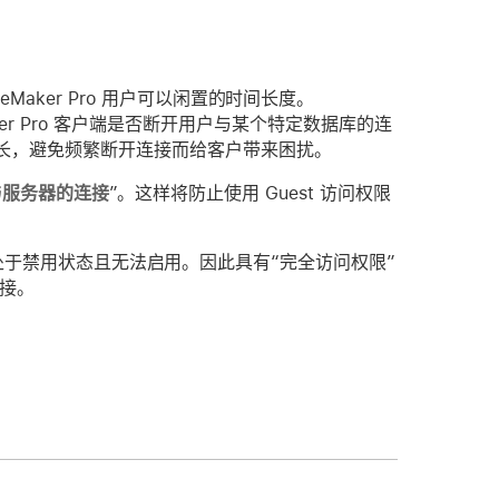
 FileMaker Pro 用户可以闲置的时间长度。
aker Pro 客户端是否断开用户与某个特定数据库的连
保闲置时间足够长，避免频繁断开连接而给客户带来困扰。
与服务器的连接
”。这样将防止使用 Guest 访问权限
处于禁用状态且无法启用。因此具有“完全访问权限”
连接。