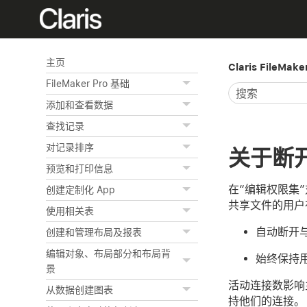
主页
Claris FileMak
FileMaker Pro 基础
添加和查看数据
查找记录
对记录排序
关于断
预览和打印信息
在“编辑权限集
创建定制化 App
共享文件的用户
使用相关表
自动断开
创建和管理布局及报表
编辑对象、布局部分和布局背
始终保持
景
活动连接数影响
从数据创建图表
持他们的连接。