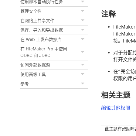
使用脚本自动执行任务
管理安全性
注释
在网络上共享文件
FileMak
保存、导入和导出数据
FileMaker
在 Web 上发布数据库
接。File
在 FileMaker Pro 中使用
对于分配给
ODBC 和 JDBC
打开文件
访问外部数据源
在“完全访
使用高级工具
权限的用户在闲
参考
相关主题
编辑其他权限
此主题有帮助吗