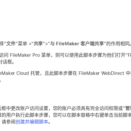
择“
文件
”菜单 >“
共享
”>“
与 FileMaker 客户端共享
”的作用相同
 FileMaker Pro 菜单，则可以使用此脚本步骤为他们打开“Fil
”对话框。
leMaker Cloud 托管，且此脚本步骤在 FileMaker WebDirec
。
话框中更改账户访问设置，您的账户必须具有完全访问权限或“
管
限的用户执行此脚本步骤，您可以在脚本窗格中右键单击当前脚本
。请参阅
创建并编辑脚本
。