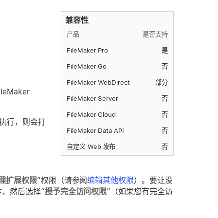
兼容性
产品
是否支持
FileMaker Pro
是
FileMaker Go
否
。
FileMaker WebDirect
部分
eMaker
FileMaker Server
否
FileMaker Cloud
否
t 中执行，则会打
FileMaker Data API
否
自定义 Web 发布
否
理扩展权限
”权限（请参阅
编辑其他权限
）。要让没
，然后选择“
授予完全访问权限
”（如果您有完全访