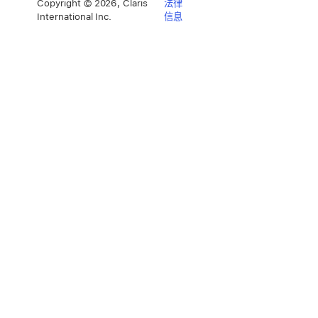
Copyright © 2026, Claris
法律
International Inc.
信息