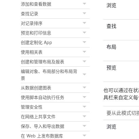
添加和查看数据
浏览
查找记录
对记录排序
查找
预览和打印信息
创建定制化 App
布局
使用相关表
创建和管理布局及报表
预览
编辑对象、布局部分和布局背
景
从数据创建图表
也可以通过在状
具栏来自定义每
使用脚本自动执行任务
管理安全性
要从此模式切
在网络上共享文件
浏览
保存、导入和导出数据
在 Web 上发布数据库