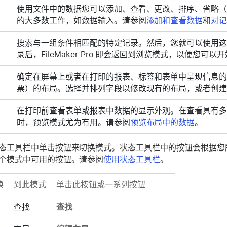
使用文件中的数据您可以添加、查看、更改、排序、省略（
的大多数工作，如数据输入。请参阅
添加和查看数据
和
对
搜索与一组条件相匹配的特定记录。然后，您就可以使用
录后，FileMaker Pro 即会返回到浏览模式，以便您可
确定在屏幕上或者在打印的报表、标签和表单中呈现信息
票）的布局。选择并排列字段以修改现有的布局，或者创
在打印前查看表单或报表中数据的显示外观。在查看具有
时，预览模式尤为有用。请参阅
预览布局中的数据
。
态工具栏中单击按钮来切换模式。状态工具栏中的按钮会根据您
个模式中可用的按钮。请参阅
使用状态工具栏
。
换
到此模式
单击此按钮或一系列按钮
查找
查找