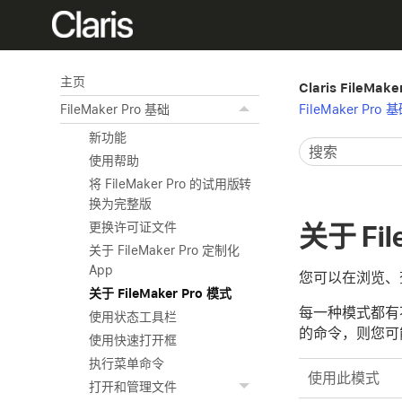
主页
Claris FileMak
FileMaker Pro 
FileMaker Pro 基础
新功能
使用帮助
将 FileMaker Pro 的试用版转
换为完整版
关于 Fil
更换许可证文件
关于 FileMaker Pro 定制化
App
您可以在浏览、查
关于 FileMaker Pro 模式
每一种模式都有
使用状态工具栏
的命令，则您可
使用快速打开框
执行菜单命令
使用此模式
打开和管理文件