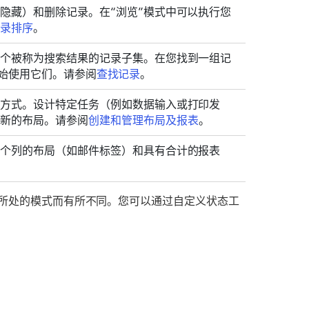
隐藏）和删除记录。在“浏览”模式中可以执行您
记录排序
。
这个被称为搜索结果的记录子集。在您找到一组记
以开始使用它们。请参阅
查找记录
。
的方式。设计特定任务（例如数据输入或打印发
建新的布局。请参阅
创建和管理布局及报表
。
多个列的布局（如邮件标签）和具有合计的报表
所处的模式而有所不同。您可以通过自定义状态工