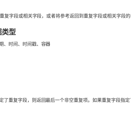
意重复字段或相关字段，或者将参考返回到重复字段或相关字段的
据类型
期、时间、时间戳、容器
定了重复字段，则返回最后一个非空重复项。如果
重复字段
指定