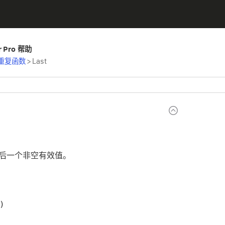
er Pro 帮助
重复函数
>
Last
后一个非空有效值。
)