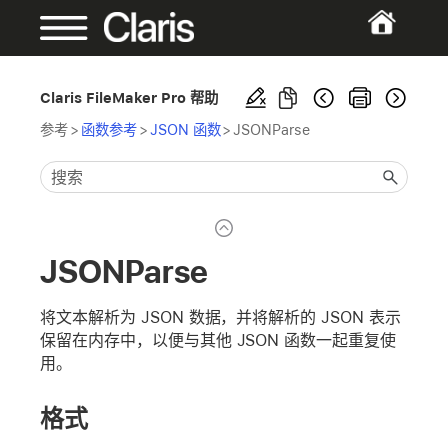
Claris FileMaker Pro 帮助
参考
>
函数参考
>
JSON 函数
>
JSONParse
JSONParse
将文本解析为 JSON 数据，并将解析的 JSON 表示
保留在内存中，以便与其他 JSON 函数一起重复使
用。
格式