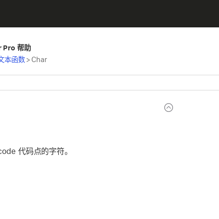
er Pro 帮助
文本函数
>
Char
code 代码点的字符。