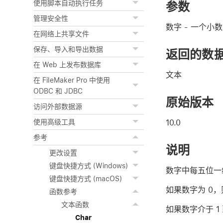
使用脚本自动执行任务
参数
管理安全性
数字
- 一个小数
在网络上共享文件
保存、导入和导出数据
返回的数
在 Web 上发布数据库
文本
在 FileMaker Pro 中使用
ODBC 和 JDBC
原始版本
访问外部数据源
10.0
使用高级工具
参考
说明
更改设置
键盘快捷方式 (Windows)
数字中每五位一
键盘快捷方式 (macOS)
如果数字为 0
函数参考
文本函数
如果数字介于 1
Char