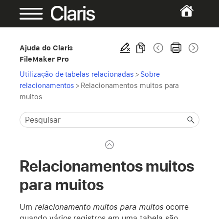
Ajuda do Claris
FileMaker Pro
Utilização de tabelas relacionadas
>
Sobre
relacionamentos
>
Relacionamentos muitos para
muitos
Relacionamentos muitos
para muitos
Um
relacionamento muitos para muitos
ocorre
quando vários registros em uma tabela são