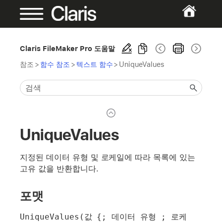
Claris FileMaker Pro 도움말
참조
>
함수 참조
>
텍스트 함수
>
UniqueValues
UniqueValues
지정된 데이터 유형 및 로케일에 따라 목록에 있는
고유 값을 반환합니다.
포맷
UniqueValues(값 {; 데이터 유형 ; 로케