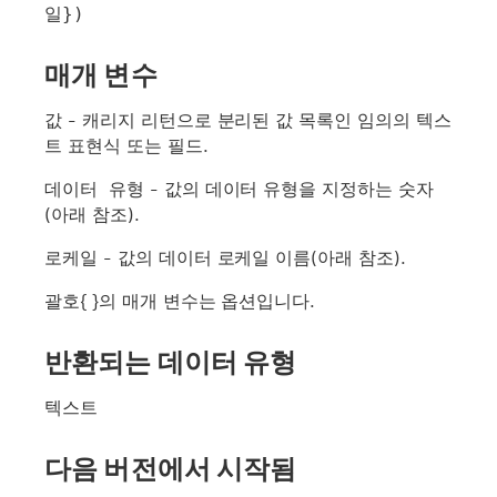
일})
매개 변수
값
- 캐리지 리턴으로 분리된 값 목록인 임의의 텍스
트 표현식 또는 필드.
데이터 유형
-
값
의 데이터 유형을 지정하는 숫자
(아래 참조).
로케일
-
값
의 데이터 로케일 이름(아래 참조).
괄호{ }의 매개 변수는 옵션입니다.
반환되는 데이터 유형
텍스트
다음 버전에서 시작됨