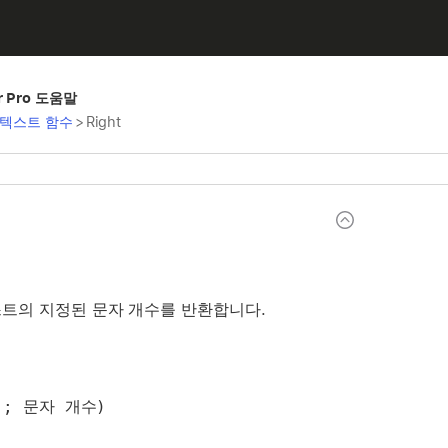
er Pro 도움말
텍스트 함수
>
Right
트의 지정된 문자 개수를 반환합니다.
 ; 문자 개수)