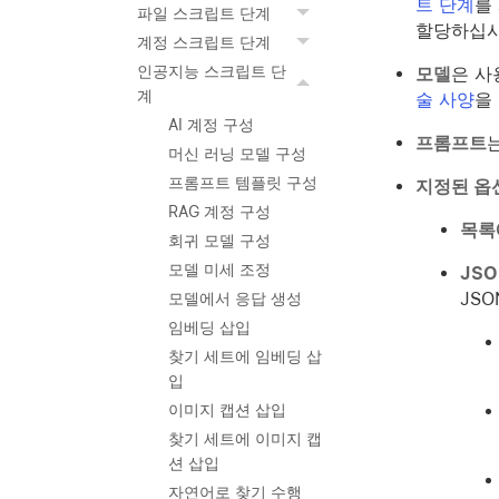
트 단계
를
파일 스크립트 단계
할당하십시
계정 스크립트 단계
인공지능 스크립트 단
모델
은 사
계
술 사양
을
AI 계정 구성
프롬프트
머신 러닝 모델 구성
프롬프트 템플릿 구성
지정된 옵
RAG 계정 구성
목록
회귀 모델 구성
모델 미세 조정
JS
JS
모델에서 응답 생성
임베딩 삽입
찾기 세트에 임베딩 삽
입
이미지 캡션 삽입
찾기 세트에 이미지 캡
션 삽입
자연어로 찾기 수행