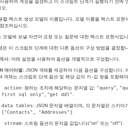
 사용하여 계정을 설정하고 이 스크립트 단계가 실행되기 전에 
오.
용할 텍스트 생성 모델의 이름입니다. 모델 이름을 텍스트 표
 참조하십시오.
는 모델에 보낼 자연어 요청 또는 질문에 대한 텍스트 표현식입니
션
은 이 스크립트 단계에 대한 다른 옵션의 구성 방법을 결정합니
에서
: 아래 설정을 사용하여 옵션을 개별적으로 구성합니다.
ON 데이터별
: JSON 객체를 제공하여 다음 옵션을 구성합니다.
ON 객체는 스크립트 단계 옵션 및 해당 값의 키-값 쌍을 포함해
 action
: 원하는 조치에 해당하는 문자열 값:
"query"
,
"qu
first sql only"
,
"get ddl"
.
data tables
: JSON 문자열 배열이며, 각 문자열은 스키
["Contacts", "Addresses"]
.
 stream
: 스트림 옵션의 문자열 값입니다("on" 또는 "off").