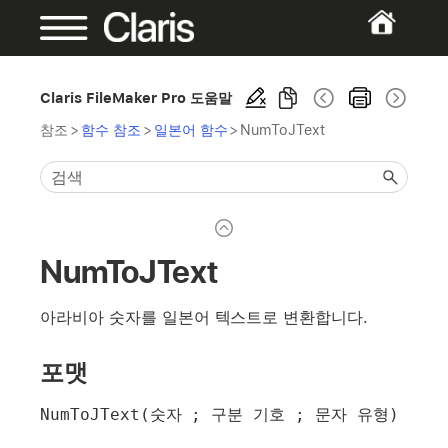
Claris FileMaker Pro 도움말
참조
>
함수 참조
>
일본어 함수
>
NumToJText
NumToJText
아라비아 숫자를 일본어 텍스트로 변환합니다.
포맷
NumToJText(숫자 ; 구분 기호 ; 문자 유형)