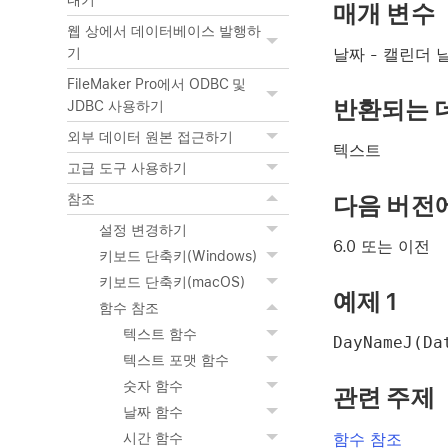
내기
매개 변수
웹 상에서 데이터베이스 발행하
날짜
- 캘린더 
기
FileMaker Pro에서 ODBC 및
반환되는 
JDBC 사용하기
외부 데이터 원본 접근하기
텍스트
고급 도구 사용하기
다음 버전
참조
설정 변경하기
6.0 또는 이전
키보드 단축키(Windows)
키보드 단축키(macOS)
예제 1
함수 참조
텍스트 함수
DayNameJ(Da
텍스트 포맷 함수
숫자 함수
관련 주제
날짜 함수
함수 참조
시간 함수