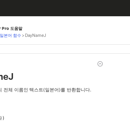
er Pro 도움말
일본어 함수
>
DayNameJ
meJ
의 전체 이름인 텍스트(일본어)를 반환합니다.
짜)