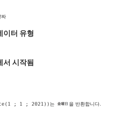
날짜
데이터 유형
에서 시작됨
te(1 ; 1 ; 2021))
는
을 반환합니다.