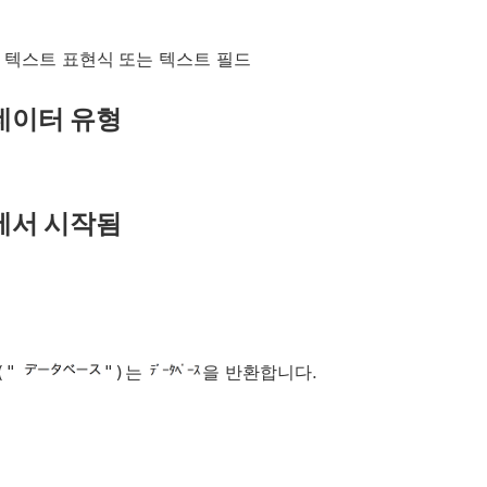
 텍스트 표현식 또는 텍스트 필드
데이터 유형
에서 시작됨
("
")
는
을 반환합니다.