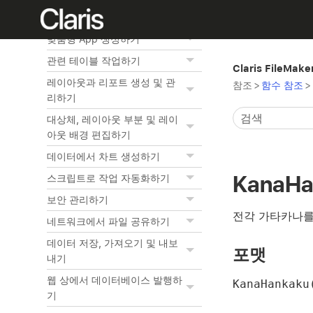
정보 미리보기 및 프린트하기
맞춤형 App 생성하기
관련 테이블 작업하기
Claris FileMak
레이아웃과 리포트 생성 및 관
참조
>
함수 참조
>
리하기
대상체, 레이아웃 부분 및 레이
아웃 배경 편집하기
데이터에서 차트 생성하기
KanaHa
스크립트로 작업 자동화하기
보안 관리하기
전각 가타카나를
네트워크에서 파일 공유하기
데이터 저장, 가져오기 및 내보
포맷
내기
웹 상에서 데이터베이스 발행하
KanaHankak
기