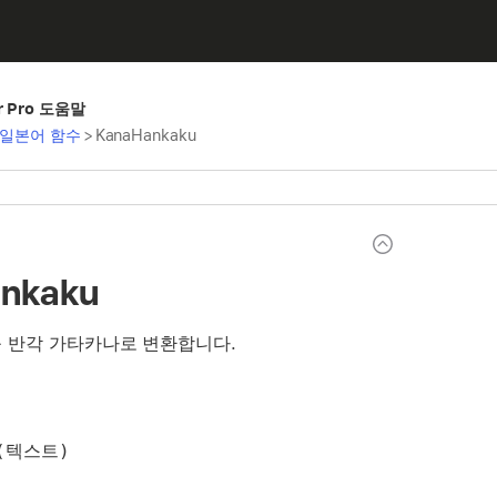
er Pro 도움말
일본어 함수
>
KanaHankaku
nkaku
 반각 가타카나로 변환합니다.
u(텍스트)