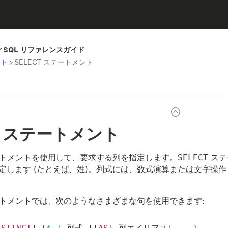
aker SQL リファレンスガイド
ント
>
SELECT ステートメント
CT ステートメント
トメントを使用して、要求する列を指定します。
SELECT
ステ
定します (たとえば、
姓
)。列式には、数式演算または文字操作 
トメントでは、次のようなさまざまな句を使用できます: